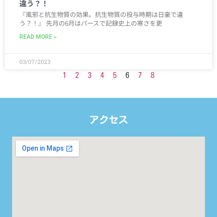
違う？！
『風邪と抗生物質の効果。抗生物質の投与時期は日豪で違
う？！』 先月の6月はパースで記録史上の寒さを更
READ MORE »
03/07/2023
1
2
3
4
5
6
7
8
アクセス