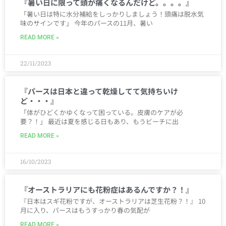
『暑い日に限って頭が痛くなるんだけど。。。。』
「暑い日は特に水分補給をしっかりしましょう！頭痛は脱水気
味のサインです」 今年のパースの11月、暑い
READ MORE »
22/11/2023
『パースは日本と違って乾燥してて気持ちいけ
ど・・・』
「体がひどくかゆくなって困っている。皮膚のケアが必
要？！」 最近は夏を感じる日もあり、もうビーチに出
READ MORE »
16/10/2023
『オーストラリアにも花粉症はあるんですか？！』
『日本はスギ花粉ですが、オーストラリアは芝生花粉？！』 10
月に入り、パースはもうすっかり春の気配が
READ MORE »