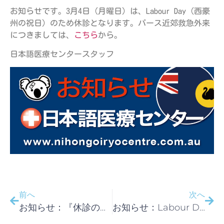
お知らせです。3月4日（月曜日）は、Labour Day（西豪
州の祝日）のため休診となります。パース近郊救急外来
につきましては、
こちら
から。
日本語医療センタースタッフ
前へ
次へ
お知らせ：『休診のお知らせ』
お知らせ：Labour Day（西豪州の祝日）のため休診