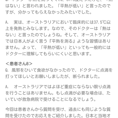
はない」と言われました。「平熱が低い」と言ったので
すが、分かってもらえなかったみたいでした。
A. 実は、オーストラリアにおいて臨床的には37.5℃以
上を発熱とみなします。なので、そのドクターは「熱は
ない」と言ったのでしょうね。そして、オーストラリア
では日本人がよく言う『平熱を測る』ような習慣はあり
ません。よって、「平熱が低い」といっても一般的には
ドクターに理解してもらいにくいと思います。
＜患者さんB＞
Q. 風邪をひいて食欲がなかったので、ドクターに点滴を
打ってほしいとお願いしましたが、断られました。
A. オーストラリアではよほど重症にならない限り点滴
を行うことはありません。もし点滴が必要な場合は、た
いていが救急病院で受けることになるでしょう。
今回は患者さんから質問を受け、過去にも同じような質
問を受けたのでお応えをご紹介しました。日本と当地オ