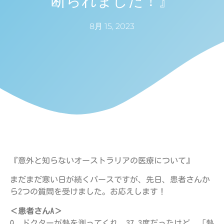
断られました！』
8月 15, 2023
『意外と知らないオーストラリアの医療について』
まだまだ寒い日が続くパースですが、先日、患者さんか
ら2つの質問を受けました。お応えします！
＜患者さんA＞
Q. ドクターが熱を測ってくれ、37.3度だったけど、「熱