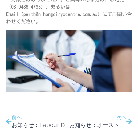
（08 9486 4733）、あるいは
Email（
perth@nihongoiryocentre.com.au
）にてお問い合
わせください。
前へ
次へ
お知らせ：Labour Day（西豪州の祝日）のため休診
お知らせ：オーストラリアの健康診断や人間ドックとは？