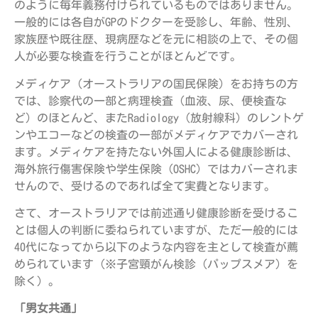
のように毎年義務付けられているものではありません。
一般的には各自がGPのドクターを受診し、年齢、性別、
家族歴や既往歴、現病歴などを元に相談の上で、その個
人が必要な検査を行うことがほとんどです。
メディケア（オーストラリアの国民保険）をお持ちの方
では、診察代の一部と病理検査（血液、尿、便検査な
ど）のほとんど、またRadiology（放射線科）のレントゲ
ンやエコーなどの検査の一部がメディケアでカバーされ
ます。メディケアを持たない外国人による健康診断は、
海外旅行傷害保険や学生保険（OSHC）ではカバーされま
せんので、受けるのであれば全て実費となります。
さて、オーストラリアでは前述通り健康診断を受けるこ
とは個人の判断に委ねられていますが、ただ一般的には
40代になってから以下のような内容を主として検査が薦
められています（※子宮頸がん検診（パップスメア）を
除く）。
「男女共通」