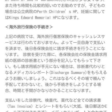
また待ち時間も比較的短いのでお勧めですが、子どもの
場合は公立病院のPerth Children’s HP、妊娠に関して
はKings Edward Memorial HPになります。
＜海外旅行保険の手続き＞
上記の病院では、海外旅行傷害保険のキャッシュレスサ
ービスは行われておりません。よって一旦自身で支払い
を済ませ、後日各保険会社に請求手続きを行うことにな
ります。 診察を受けた際に、各保険会社の保険金請求用
紙の医師の診断書という部分を記入してもらって下さ
い。もし請求用紙が手元にない場合は、診断書代わりと
なるメディカルレポート(Discharge Summary)をもらえる
ようお願いしましょう。これはなるべくその場で頼んで
手配しておかないと、後から手続きをしようとする場
合、時間と手間がかなりかかることになります。
支払いをした診察代、検査代、薬代など全ての請求書
（Tax Invoice）とレシートをもらい(大抵、後日郵送かE