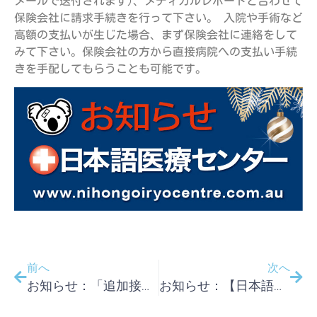
メールで送付されます)、メディカルレポートと合わせて
保険会社に請求手続きを行って下さい。 入院や手術など
高額の支払いが生じた場合、まず保険会社に連絡をして
みて下さい。保険会社の方から直接病院への支払い手続
きを手配してもらうことも可能です。
前へ
次へ
お知らせ：「追加接種は可能ですか？」
お知らせ：【日本語医療センターパース年末年始の診療時間／近郊救急外来／海外旅行保険の手続き】