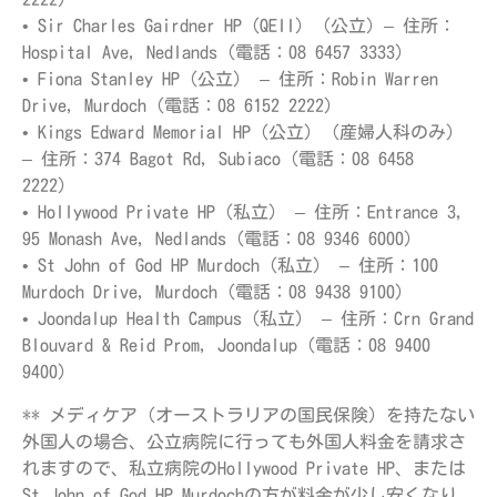
• Sir Charles Gairdner HP（QEII）（公立) – 住所：
Hospital Ave, Nedlands（電話：08 6457 3333）
• Fiona Stanley HP（公立） – 住所：Robin Warren
Drive, Murdoch（電話：08 6152 2222）
• Kings Edward Memorial HP（公立）（産婦人科のみ）
– 住所：374 Bagot Rd, Subiaco（電話：08 6458
2222）
• Hollywood Private HP（私立） – 住所：Entrance 3,
95 Monash Ave, Nedlands（電話：08 9346 6000）
• St John of God HP Murdoch（私立） – 住所：100
Murdoch Drive, Murdoch（電話：08 9438 9100）
• Joondalup Health Campus（私立） – 住所：Crn Grand
Blouvard & Reid Prom, Joondalup（電話：08 9400
9400）
** メディケア（オーストラリアの国民保険）を持たない
外国人の場合、公立病院に行っても外国人料金を請求さ
れますので、私立病院のHollywood Private HP、または
St John of God HP Murdochの方が料金が少し安くなり、