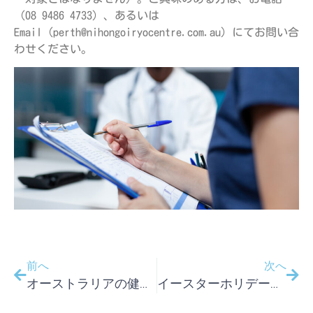
（08 9486 4733）、あるいは
Email（
perth@nihongoiryocentre.com.au
）にてお問い合
わせください。
前へ
次へ
オーストラリアの健康診断や人間ドックとは？
イースターホリデー期間中の休診