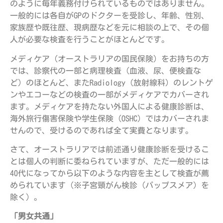
のように毎年義務付けられているものではありません。
一般的には各自がGPのドクターを受診し、年齢、性別、
家族歴や既往歴、現病歴などを元に相談の上で、その個
人が必要な検査を行うことがほとんどです。
メディケア（オーストラリアの国民保険）をお持ちの方
では、診察代の一部と病理検査（血液、尿、便検査な
ど）のほとんど、またRadiology（放射線科）のレントゲ
ンやエコーなどの検査の一部がメディケアでカバーされ
ます。メディケアを持たない外国人による健康診断は、
海外旅行傷害保険や学生保険（OSHC）ではカバーされま
せんので、受けるのであれば全て実費となります。
さて、オーストラリアでは前述通り健康診断を受けるこ
とは個人の判断に委ねられていますが、ただ一般的には
40代になってから以下のような内容を主として検査が薦
められています（※子宮頸がん検診（パップスメア）を
除く）。
「男女共通」