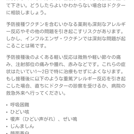
て下さい。どうしたらよいかわからない場合はドクター
に相談しましょう。
予防接種ワクチンを含むいかなる薬剤も深刻なアレルギ
ー反応やその他の問題を引き起こすリスクがあります。
しかし、インフルエンザ・ワクチンでは深刻な問題が起
こることは稀です。
予防接種後のよくある軽い反応は微熱や軽い節々の痛
み、注射部位の痛みや腫れ、赤みなどです。これらの症
状はたいてい1～2日で特に治療もせずによくなります。
もし接種後に以下のような重篤アレルギー反応を引き起
こした場合、直ちにドクターの診察を受けるか、病院の
救急外来へ行ってください。
• 呼吸困難
• ひどい咳
• 嗄声（ひどい声がれ）、ぜい鳴
• じんましん
• 顔面蒼白