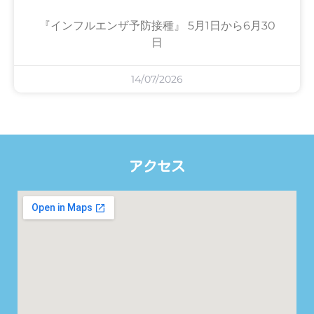
『インフルエンザ予防接種』 5月1日から6月30
日
14/07/2026
アクセス