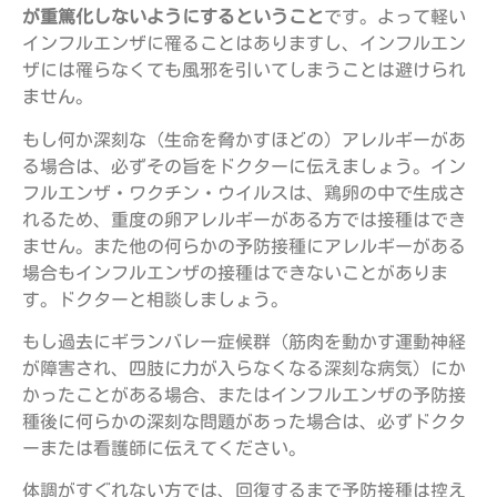
が重篤化しないようにするということ
です。よって軽い
インフルエンザに罹ることはありますし、インフルエン
ザには罹らなくても風邪を引いてしまうことは避けられ
ません。
もし何か深刻な（生命を脅かすほどの）アレルギーがあ
る場合は、必ずその旨をドクターに伝えましょう。イン
フルエンザ・ワクチン・ウイルスは、鶏卵の中で生成さ
れるため、重度の卵アレルギーがある方では接種はでき
ません。また他の何らかの予防接種にアレルギーがある
場合もインフルエンザの接種はできないことがありま
す。ドクターと相談しましょう。
もし過去にギランバレー症候群（筋肉を動かす運動神経
が障害され、四肢に力が入らなくなる深刻な病気）にか
かったことがある場合、またはインフルエンザの予防接
種後に何らかの深刻な問題があった場合は、必ずドクタ
ーまたは看護師に伝えてください。
体調がすぐれない方では、回復するまで予防接種は控え