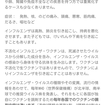
や肺、腎臓や免疫不全などの疾患を持つ方では重篤化す
るケースも少なくありません。
症状： 発熱、咳、のどの痛み、頭痛、悪寒、筋肉痛、
だるさ、嘔吐など
インフルエンザは高熱、肺炎を引き起こし、持病を悪化
させます。また子どもでは、けいれんや下痢を引き起こ
すこともあります。
不活化インフルエンザ・ワクチンは、死滅させたウイル
スから分解した成分を含み、インフルエンザ・ウイルス
の感染から身体を守る抗体を生み出します。ワクチンは
不活化で生ワクチンではありませんので、ワクチンによ
りインフルエンザを引き起こすことはありません。
インフルエンザ・ウイルスの種類やその変異、流行の情
報をあわせて、毎年WHO（世界保健機構）が北半球、南半
球での推奨ウイルス株を発表し、それをもとに各国が独
自にワクチンを調剤するため
毎年各国でのワクチンの調