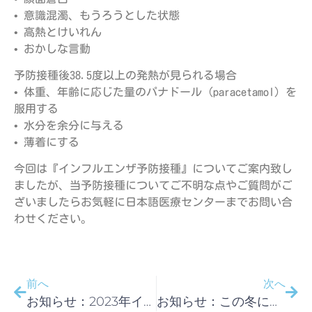
• 意識混濁、もうろうとした状態
• 高熱とけいれん
• おかしな言動
予防接種後38.5度以上の発熱が見られる場合
• 体重、年齢に応じた量のパナドール（paracetamol）を
服用する
• 水分を余分に与える
• 薄着にする
今回は『インフルエンザ予防接種』についてご案内致し
ましたが、当予防接種についてご不明な点やご質問がご
ざいましたらお気軽に日本語医療センターまでお問い合
わせください。
前へ
次へ
お知らせ：2023年イースターホリデー期間中の休診のお知らせ
お知らせ：この冬に向けて流行前に早めに接種しましょう！