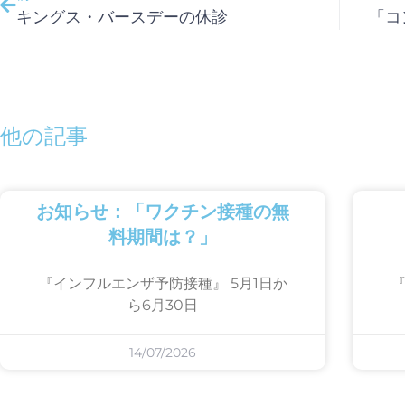
キングス・バースデーの休診
「コ
他の記事
お知らせ：「ワクチン接種の無
料期間は？」
『インフルエンザ予防接種』 5月1日か
『
ら6月30日
14/07/2026