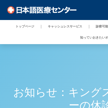
トップページ
キャッシュレスサービス
診察可
知っていおきたい
お知らせ：キング
ーの休