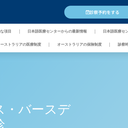
診察予約をする
能な項目
日本語医療センターからの最新情報
日本語医療セ
オーストラリアの医療制度
オーストラリアの保険制度
診察
ス・バースデ
診