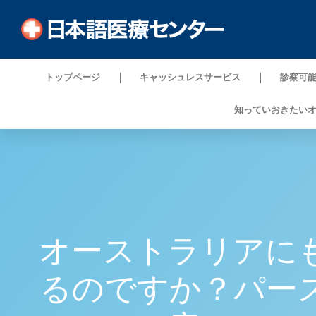
トップページ
キャッシュレスサービス
診察可
知っていおきたい
オーストラリアに
るのですか？パー