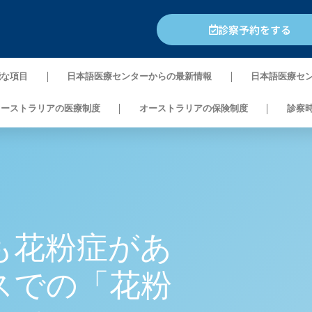
診察予約をする
能な項目
日本語医療センターからの最新情報
日本語医療セ
オーストラリアの医療制度
オーストラリアの保険制度
診察
も花粉症があ
スでの「花粉