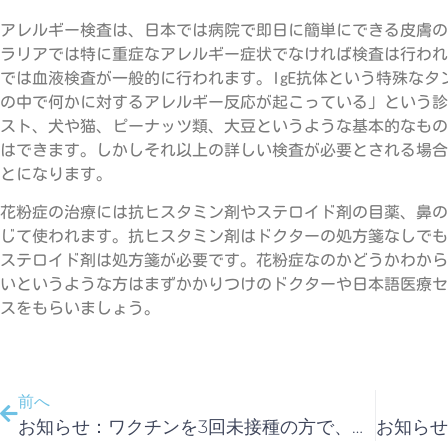
アレルギー検査は、日本では病院で即日に簡単にできる皮膚の
ラリアでは特に重症なアレルギー症状でなければ検査は行われ
では血液検査が一般的に行われます。IgE抗体という特殊な
の中で何かに対するアレルギー反応が起こっている」という診
スト、犬や猫、ピーナッツ類、大豆というような基本的なもの
はできます。しかしそれ以上の詳しい検査が必要とされる場合
とになります。
花粉症の治療には抗ヒスタミン剤やステロイド剤の目薬、鼻の
じて使われます。抗ヒスタミン剤はドクターの処方箋なしでも
ステロイド剤は処方箋が必要です。花粉症なのかどうかわから
いというような方はまずかかりつけのドクターや日本語医療セ
スをもらいましょう。
前へ
お知らせ：ワクチンを3回未接種の方で、日本への帰国前に陰性証明が必要な方へ