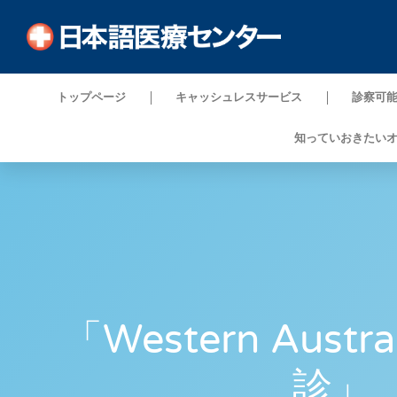
トップページ
キャッシュレスサービス
診察可
知っていおきたい
「Western Austr
診」