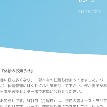
5月 28, 2026
『休診のお知らせ』
寒い日も多くなり、一部木々の紅葉も始まってきました。パー
が、体調管理にはくれぐれも気を付けて下さい。何か調子がお
日本語医療センターまでお問い合わせください。
お知らせです。6月1日（月曜日）は、祝日の西オーストラリア・デー（W
診となります。パース近郊救急外来につきましては、以下のリ