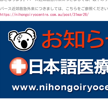
パース近郊救急外来につきましては、こちらをご参照ください
https://nihongoiryocentre.com.au/post/31mar26/