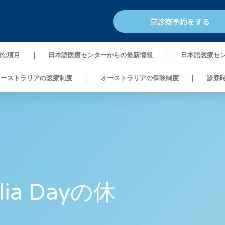
診察予約をする
能な項目
日本語医療センターからの最新情報
日本語医療セ
オーストラリアの医療制度
オーストラリアの保険制度
診察
alia Dayの休