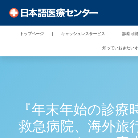
トップページ
キャッシュレスサービス
診察可
知っていおきたい
『年末年始の診療
救急病院、海外旅