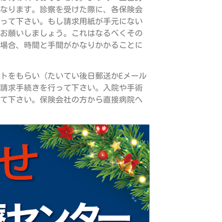
なります。診察を受けた際に、各保険会
って下さい。もし請求用紙が手元にない
お願いしましょう。これはなるべくその
場合、時間と手間がかなりかかることに
トをもらい（たいてい後日郵送かEメール
請求手続きを行って下さい。入院や手術
て下さい。保険会社の方から直接病院へ