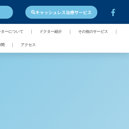
キャッシュレス治療サービス
ンターについて
ドクター紹介​
その他のサービス
時間
アクセス