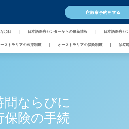
診察予約をする
能な項目
日本語医療センターからの最新情報
日本語医療セ
オーストラリアの医療制度
オーストラリアの保険制度
診察
時間ならびに
行保険の手続