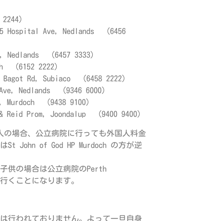
 2244）
spital Ave, Nedlands （6456
e, Nedlands （6457 3333）
och （6152 2222）
agot Rd, Subiaco （6458 2222）
 Ave, Nedlands （9346 6000）
e, Murdoch （9438 9100）
& Reid Prom, Joondalup （9400 9400）
国人の場合、公立病院に行っても外国人料金
John of God HP Murdoch の方が逆
供の場合は公立病院のPerth
l HPに行くことになります。
は行われておりません。よって一旦自身