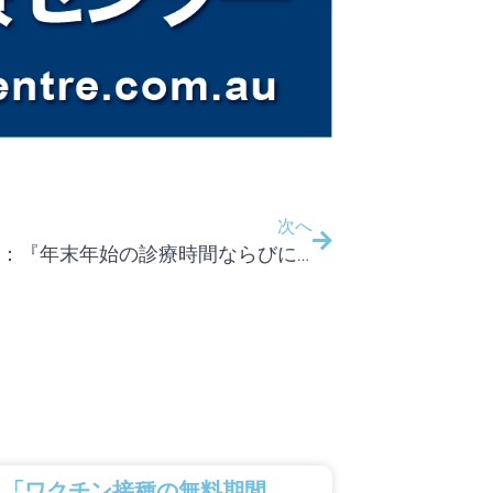
次へ
お知らせ：『年末年始の診療時間ならびに救急病院、海外旅行保険の手続きのご案内』
「ワクチン接種の無料期間