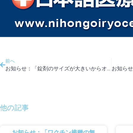
前へ
お知らせ：「錠剤のサイズが大きいからオーストラリアの薬は強い？！」
他の記事
お知らせ：「ワクチン接種の無