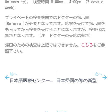
University), 検査時間 8:00am – 4:00pm （7 days a
week）
プライベートの検査機関ではドクターの指示書
(Referral)が必要となってます。診察を受けて指示書を
もらってから検査を受けることになりますが、検査代は
無料となります。（注：ドクターの受診は有料）
帰国のための検査は上記ではできません。
こちら
をご参
照下さい。
前へ
次へ
日本語医療センターパースの末年始の診療時間と救急病院の案内
日本帰国の際の新型コロナウイルスPCR検査について