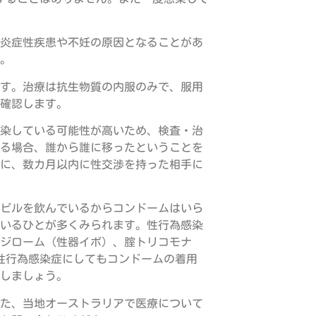
炎症性疾患や不妊の原因となることがあ
。
す。治療は抗生物質の内服のみで、服用
を確認します。
染している可能性が高いため、検査・治
る場合、誰から誰に移ったということを
に、数カ月以内に性交渉を持った相手に
ピルを飲んでいるからコンドームはいら
いるひとが多くみられます。性行為感染
ジローム（性器イボ）、腟トリコモナ
の性行為感染症にしてもコンドームの着用
しましょう。
た、当地オーストラリアで医療について