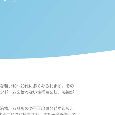
若い10～20代に多くみられます。その
ンドームを使わない性行為をし、感染が
泌物、おりものや不正出血などがありま
することはありません。また一度感染して