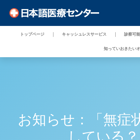
トップページ
キャッシュレスサービス
診察可
知っていおきたい
お知らせ：「無症
している？