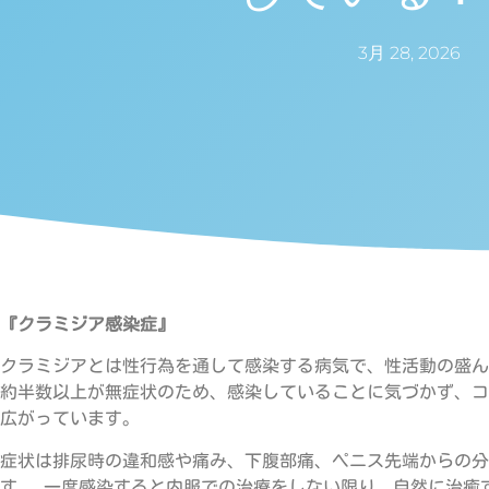
3月 28, 2026
『クラミジア感染症』
クラミジアとは性行為を通して感染する病気で、性活動の盛んな
約半数以上が無症状のため、感染していることに気づかず、コ
広がっています。
症状は排尿時の違和感や痛み、下腹部痛、ペニス先端からの分
す。 一度感染すると内服での治療をしない限り、自然に治癒