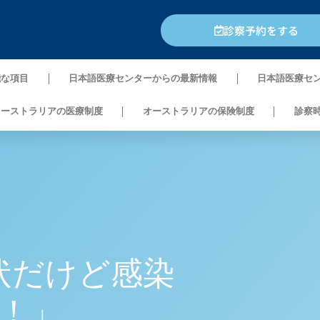
診察予約をする
能な項目
日本語医療センターからの最新情報
日本語医療セ
オーストラリアの医療制度
オーストラリアの保険制度
診察
状だけど感染
！」