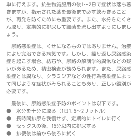
単に行えます。抗生物質服用の後1～2日で症状は落ち着
きますが、指示された薬を最後まで必ず飲みきること
が、再発を防ぐためにも重要です。また、水分をたくさ
ん取り、定期的に排尿して細菌を流し出すようにしまし
ょう。
尿路感染症は、くせになるものではありません。治療
により完治できる病気です。しかし、繰り返し尿路感染
症を起こす場合、結石や、尿路の解剖学的異常などの疑
いがあるため、精密検査が勧められます。また、尿路感
染症とは異なり、クラミジアなどの性行為感染症によっ
て同じような症状がみられることもあり、正しい鑑別が
必要です。
最後に、尿路感染症予防のポイントは以下です。
● 水分を十分に取る（1日1.5～2リットル）
● 長時間排尿を我慢せず、定期的にトイレに行く
● セックスの後、15分以内に排尿する
● 排便後は前から後ろに拭く