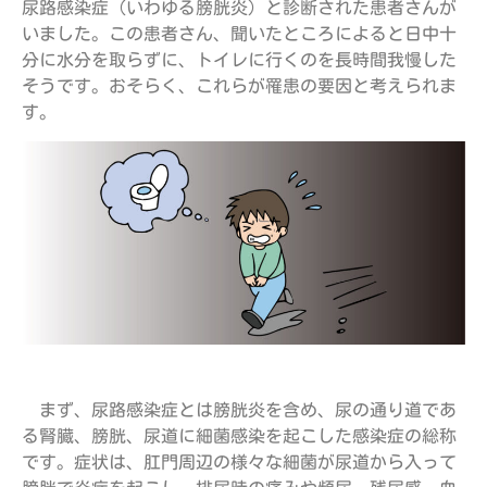
尿路感染症（いわゆる膀胱炎）と診断された患者さんが
いました。この患者さん、聞いたところによると日中十
分に水分を取らずに、トイレに行くのを長時間我慢した
そうです。おそらく、これらが罹患の要因と考えられま
す。
まず、尿路感染症とは膀胱炎を含め、尿の通り道であ
る腎臓、膀胱、尿道に細菌感染を起こした感染症の総称
です。症状は、肛門周辺の様々な細菌が尿道から入って